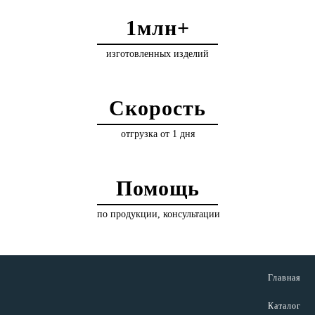
1млн+
изготовленных изделий
Скорость
отгрузка от 1 дня
Помощь
по продукции, консультации
Главная
Каталог