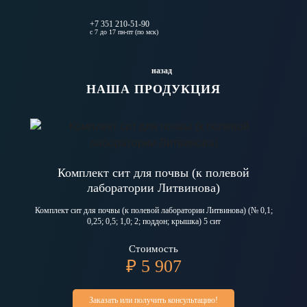
+7 351 210-51-90
с 7 до 17 пн-пт (по мск)
назад
НАША ПРОДУКЦИЯ
Комплект сит для почвы (к полевой
лаборатории Литвинова)
Комплект сит для почвы (к полевой лаборатории Литвинова) (№ 0,1;
0,25; 0,5; 1,0; 2; поддон; крышка) 5 сит
Стоимость
₽ 5 907
Заказать или получить консультацию!