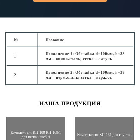
№
Название
Исполнение 1: Обечайка d=100мм, h=38
1
мм – оцинк.сталь; сетка – латунь
Исполнение 2: Обечайка d=100мм, h=38
2
мм – нерж.сталь; сетка – нерж.ст.
НАША ПРОДУКЦИЯ
Комплект сит КП-109 КП-109/1
Комплект сит КП-131 для грунтов
для песка и щебня