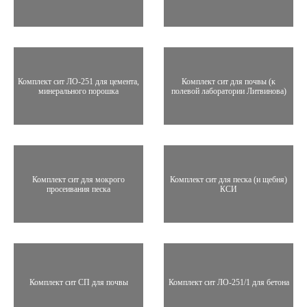
Комплект сит ЛО-251 для цемента,
Комплект сит для почвы (к
минерального порошка
полевой лаборатории Литвинова)
Комплект сит для мокрого
Комплект сит для песка (и щебня)
просеивания песка
КСИ
Комплект сит СП для почвы
Комплект сит ЛО-251/1 для бетона